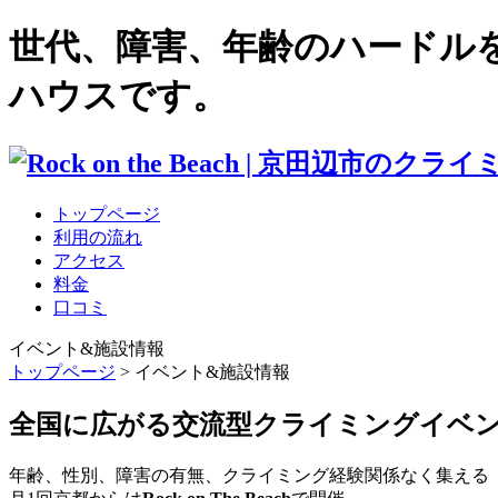
世代、障害、年齢のハードル
ハウスです。
トップページ
利用の流れ
アクセス
料金
口コミ
イベント&施設情報
トップページ
> イベント&施設情報
全国に広がる交流型クライミングイベ
年齢、性別、障害の有無、クライミング経験関係なく集える