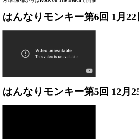
月1回京都からは
Rock on The Beach
で開催
はんなりモンキー第6回 1月22
はんなりモンキー第5回 12月2