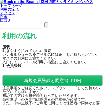
トップページ
利用の流れ
アクセス
料金
口コミ
利用の流れ
服装
動きやすく汚れてもいい服装
レンタルシューズをご利用の時は靴下をお持ちください。
マスクの利用にご協力ください。
入口にてアルコール消毒、検温にご協力ください。
1. 会員登録
新規会員登録と同意書 [PDF]
注意事項をご確認ください。（ダウンロードしてお持ちい
ただいても構いません）
初めての方は会員登録を行っていただきます。
高校生以下のお客様は保護者の同意書が必要です。
また、中学生以下のご利用に関しては保護者の同伴が必要