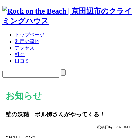
トップページ
利用の流れ
アクセス
料金
口コミ
お知らせ
壁の妖精 ボル姉さんがやってくる！
投稿日時：2023.04.16