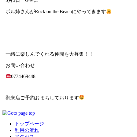
5月3日 GWに
ボル姉さんがRock on the Beachにやってきます
一緒に楽しんでくれる仲間を大募集！！
お問い合わせ
0774469448
御来店ご予約おまちしております
トップページ
利用の流れ
アクセス